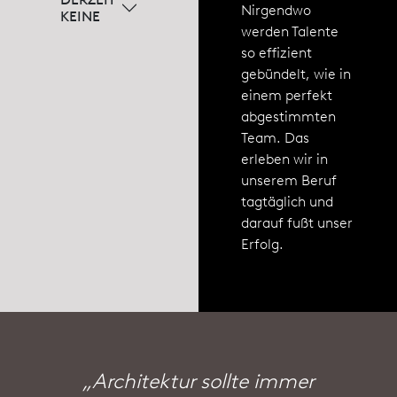
Nirgendwo
KEINE
werden Talente
so effizient
gebündelt, wie in
einem perfekt
abgestimmten
Team. Das
erleben wir in
unserem Beruf
tagtäglich und
darauf fußt unser
Erfolg.
„Architektur sollte immer