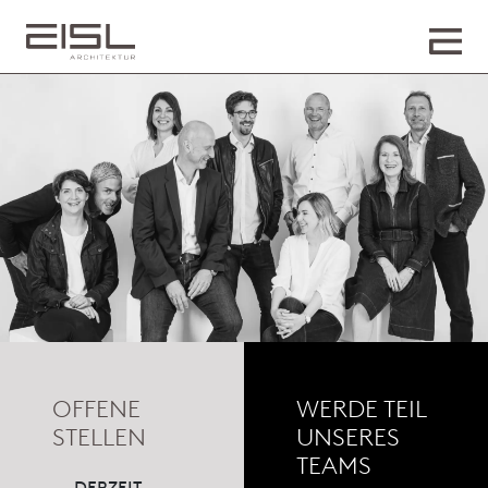
OFFENE
WERDE TEIL
STELLEN
UNSERES
TEAMS
DERZEIT