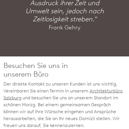
Ausdruck ihrer Zeit und
Umwelt sein, jedoch nach
Zeitlosigkeit streben.“
Frank Gehry
Besuchen Sie uns in
unserem Büro
Der direkte Kontakt zu unseren Kunden ist uns wichtig.
Vereinbaren Sie einen Termin in unserem
Architekturbüro
Salzburg
und besuchen Sie uns an unserem Standort im
schönen Morzg. Bei einem gemeinsamen Gespräch
können wir auf Ihre Wünsche eingehen und Ansprüche
herausarbeiten, die Sie an Ihr neues Domizil stellen. Wir
freuen uns darauf, Sie kennenzulernen.